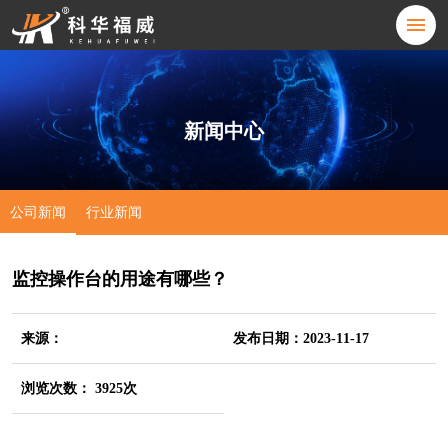
新闻中心
公司新闻
行业新闻
监控操作台的用途有哪些？
来源：
发布日期：2023-11-17
浏览次数： 3925次